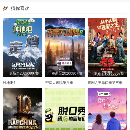
猜你喜欢
更新至20260807期
更新至20260807期
更新至20260807期
种地吧4
密室大逃脱第八季
喜剧之王单口季第三季