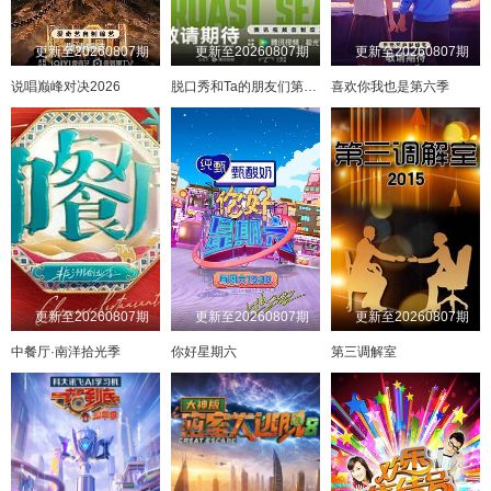
更新至20260807期
更新至20260807期
更新至20260807期
说唱巅峰对决2026
脱口秀和Ta的朋友们第三季
喜欢你我也是第六季
更新至20260807期
更新至20260807期
更新至20260807期
中餐厅·南洋拾光季
你好星期六
第三调解室