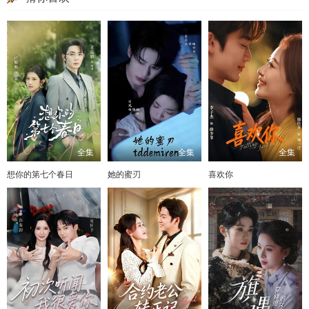
全集
全集
全集
想你的第七个春日
她的蜜刃
喜欢你