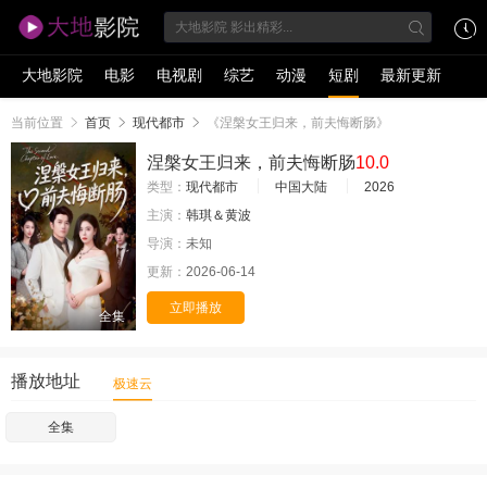
大地影院
电影
电视剧
综艺
动漫
短剧
最新更新
当前位置
首页
现代都市
《涅槃女王归来，前夫悔断肠》
涅槃女王归来，前夫悔断肠
10.0
类型：
现代都市
中国大陆
2026
主演：
韩琪＆黄波
导演：
未知
更新：
2026-06-14
立即播放
全集
播放地址
极速云
全集