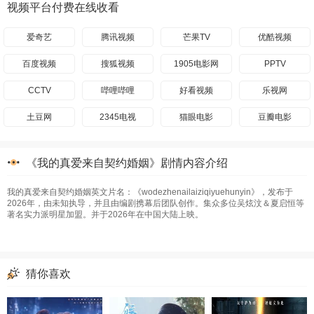
视频平台付费在线收看
爱奇艺
腾讯视频
芒果TV
优酷视频
百度视频
搜狐视频
1905电影网
PPTV
CCTV
哔哩哔哩
好看视频
乐视网
土豆网
2345电视
猫眼电影
豆瓣电影
《我的真爱来自契约婚姻》剧情内容介绍
我的真爱来自契约婚姻英文片名：《wodezhenailaiziqiyuehunyin》，发布于
2026年，由未知执导，并且由编剧携幕后团队创作。集众多位吴炫汶＆夏启恒等
著名实力派明星加盟。并于2026年在中国大陆上映。
猜你喜欢