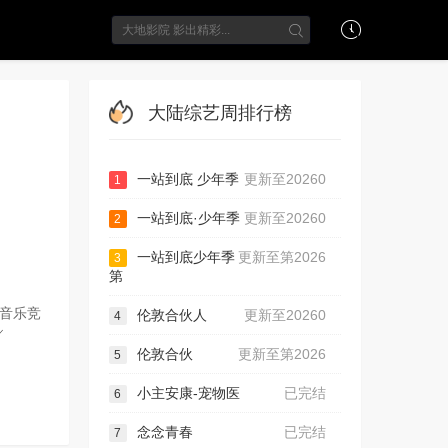
大陆综艺周排行榜
一站到底 少年季
更新至20260
1
一站到底·少年季
更新至20260
2
一站到底少年季
更新至第2026
3
第
音乐竞
伦敦合伙人
更新至20260
4
伦敦合伙
更新至第2026
5
小主安康-宠物医
已完结
6
念念青春
已完结
7