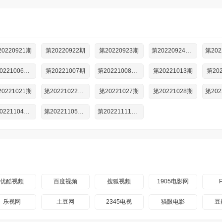
0220921期
第20220922期
第20220923期
第20220924期加更
第20221006期滚烫
第20221007期
第20221008期加更
第20221013期
第20
0221021期
第20221022期加更
第20221027期
第20221028期
第20221104期纯享
第20221105期加更
第20221111期彩蛋
优酷视频
百度视频
搜狐视频
1905电影网
乐视网
土豆网
2345电视
猫眼电影
豆