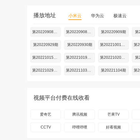
播放地址
小米云
华为云
极速云
第20220908期滚烫
第20220908期约歌
第20220909期
第2
第20220929期
第20220930期
第20221001期加更
第20221015期加更
第20221019期练歌
第20221020期滚烫
第2
第20221029期加更
第20221103期滚烫
第20221104期
视频平台付费在线收看
爱奇艺
腾讯视频
芒果TV
CCTV
哔哩哔哩
好看视频