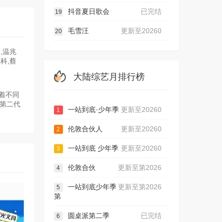
抖音夏日歌会
已完结
19
毛雪汪
更新至20260
20
,温兆
科,蔡
。
大陆综艺月排行榜
着不同
第二代
一站到底·少年季
更新至20260
1
伦敦合伙人
更新至20260
2
一站到底 少年季
更新至20260
3
伦敦合伙
更新至第2026
4
一站到底少年季
更新至第2026
5
第
圆桌派第二季
已完结
6