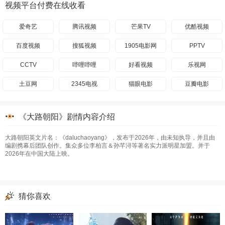
视频平台付费在线收看
爱奇艺
腾讯视频
芒果TV
优酷视频
百度视频
搜狐视频
1905电影网
PPTV
CCTV
哔哩哔哩
好看视频
乐视网
土豆网
2345电视
猫眼电影
豆瓣电影
《大路朝阳》剧情内容介绍
大路朝阳英文片名：《daluchaoyang》，发布于2026年，由未知执导，并且由
编剧携幕后团队创作。集众多位李柏言＆孙芊浔等著名实力派明星加盟。并于
2026年在中国大陆上映。
猜你喜欢