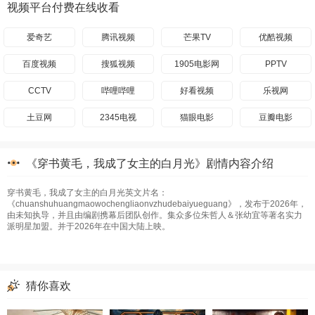
视频平台付费在线收看
爱奇艺
腾讯视频
芒果TV
优酷视频
百度视频
搜狐视频
1905电影网
PPTV
CCTV
哔哩哔哩
好看视频
乐视网
土豆网
2345电视
猫眼电影
豆瓣电影
《穿书黄毛，我成了女主的白月光》剧情内容介绍
穿书黄毛，我成了女主的白月光英文片名：
《chuanshuhuangmaowochengliaonvzhudebaiyueguang》，发布于2026年，
由未知执导，并且由编剧携幕后团队创作。集众多位朱哲人＆张幼宜等著名实力
派明星加盟。并于2026年在中国大陆上映。
猜你喜欢