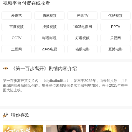
视频平台付费在线收看
爱奇艺
腾讯视频
芒果TV
优酷视频
百度视频
搜狐视频
1905电影网
PPTV
CCTV
哔哩哔哩
好看视频
乐视网
土豆网
2345电视
猫眼电影
豆瓣电影
《第一百步离开》剧情内容介绍
第一百步离开英文片名：《diyibaibulikai》，发布于2025年，由未知执导，并且
由编剧携幕后团队创作。集众多位未知等著名实力派明星加盟。并于2025年在中
国大陆上映。
猜你喜欢