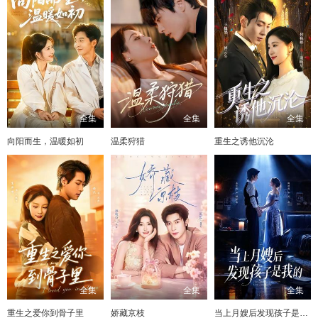
全集
全集
全集
向阳而生，温暖如初
温柔狩猎
重生之诱他沉沦
全集
全集
全集
重生之爱你到骨子里
娇藏京枝
当上月嫂后发现孩子是我的