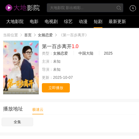
大地影院
电影
电视剧
综艺
动漫
短剧
最新更新
当前位置
首页
女频恋爱
《第一百步离开》
第一百步离开
1.0
类型：
女频恋爱
中国大陆
2025
主演：
未知
导演：
未知
更新：
2025-10-07
立即播放
全集
播放地址
极速云
全集