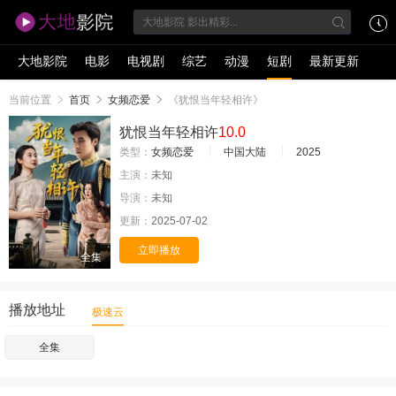
大地影院
电影
电视剧
综艺
动漫
短剧
最新更新
当前位置
首页
女频恋爱
《犹恨当年轻相许》
犹恨当年轻相许
10.0
类型：
女频恋爱
中国大陆
2025
主演：
未知
导演：
未知
更新：
2025-07-02
立即播放
全集
播放地址
极速云
全集