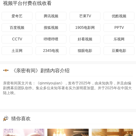
视频平台付费在线收看
爱奇艺
腾讯视频
芒果TV
优酷视频
百度视频
搜狐视频
1905电影网
PPTV
CCTV
哔哩哔哩
好看视频
乐视网
土豆网
2345电视
猫眼电影
豆瓣电影
《亲密有间》剧情内容介绍
亲密有间英文片名：《qinmiyoujian》，发布于2025年，由未知执导，并且由编
剧携幕后团队创作。集众多位未知等著名实力派明星加盟。并于2025年在中国大
陆上映。
猜你喜欢