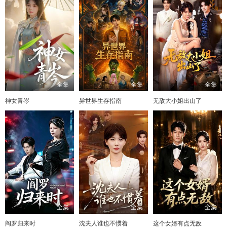
全集
全集
全集
神女青岑
异世界生存指南
无敌大小姐出山了
全集
全集
全集
阎罗归来时
沈夫人谁也不惯着
这个女婿有点无敌