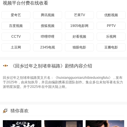
视频平台付费在线收看
爱奇艺
腾讯视频
芒果TV
优酷视频
百度视频
搜狐视频
1905电影网
PPTV
CCTV
哔哩哔哩
好看视频
乐视网
土豆网
2345电视
猫眼电影
豆瓣电影
《回乡过年之别堵幸福路》剧情内容介绍
回乡过年之别堵幸福路英文片名：《huixiangguonianzhibieduxingfulu》，发布
于2025年，由未知执导，并且由编剧携幕后团队创作。集众多位未知等著名实力
派明星加盟。并于2025年在中国大陆上映。
猜你喜欢