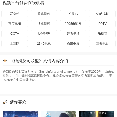
视频平台付费在线收看
爱奇艺
腾讯视频
芒果TV
优酷视频
百度视频
搜狐视频
1905电影网
PPTV
CCTV
哔哩哔哩
好看视频
乐视网
土豆网
2345电视
猫眼电影
豆瓣电影
《婚姻反向联盟》剧情内容介绍
婚姻反向联盟英文片名：《hunyinfanxianglianmeng》，发布于2025年，由未知
执导，并且由编剧携幕后团队创作。集众多位未知等著名实力派明星加盟。并于
2025年在中国大陆上映。
猜你喜欢