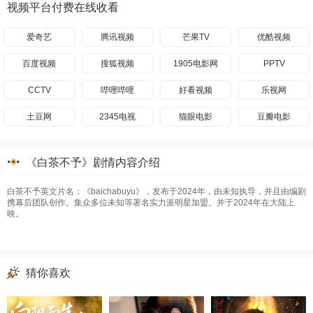
视频平台付费在线收看
爱奇艺
腾讯视频
芒果TV
优酷视频
百度视频
搜狐视频
1905电影网
PPTV
CCTV
哔哩哔哩
好看视频
乐视网
土豆网
2345电视
猫眼电影
豆瓣电影
《白茶不予》剧情内容介绍
白茶不予英文片名：《baichabuyu》，发布于2024年，由未知执导，并且由编剧
携幕后团队创作。集众多位未知等著名实力派明星加盟。并于2024年在大陆上
映。
猜你喜欢