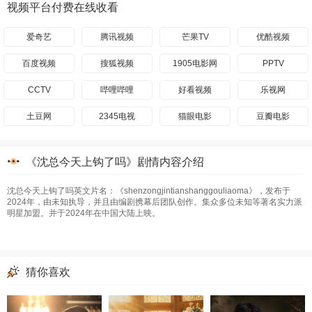
视频平台付费在线收看
爱奇艺
腾讯视频
芒果TV
优酷视频
百度视频
搜狐视频
1905电影网
PPTV
CCTV
哔哩哔哩
好看视频
乐视网
土豆网
2345电视
猫眼电影
豆瓣电影
《沈总今天上钩了吗》剧情内容介绍
沈总今天上钩了吗英文片名：《shenzongjintianshanggouliaoma》，发布于
2024年，由未知执导，并且由编剧携幕后团队创作。集众多位未知等著名实力派
明星加盟。并于2024年在中国大陆上映。
猜你喜欢